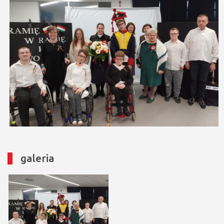
galeria