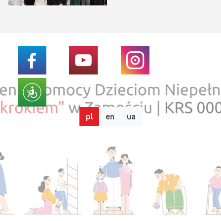
pl
en
ua