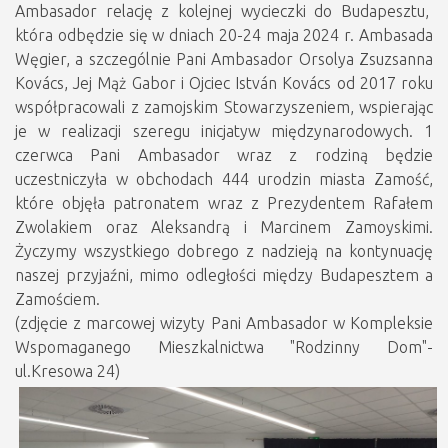
Ambasador relację z kolejnej wycieczki do Budapesztu,
która odbędzie się w dniach 20-24 maja 2024 r. Ambasada
Węgier, a szczególnie Pani Ambasador Orsolya Zsuzsanna
Kovács, Jej Mąż Gabor i Ojciec István Kovács od 2017 roku
współpracowali z zamojskim Stowarzyszeniem, wspierając
je w realizacji szeregu inicjatyw międzynarodowych. 1
czerwca Pani Ambasador wraz z rodziną będzie
uczestniczyła w obchodach 444 urodzin miasta Zamość,
które objęła patronatem wraz z Prezydentem Rafałem
Zwolakiem oraz Aleksandrą i Marcinem Zamoyskimi.
Życzymy wszystkiego dobrego z nadzieją na kontynuację
naszej przyjaźni, mimo odległości między Budapesztem a
Zamościem.
(zdjęcie z marcowej wizyty Pani Ambasador w Kompleksie
Wspomaganego Mieszkalnictwa "Rodzinny Dom"-
ul.Kresowa 24)