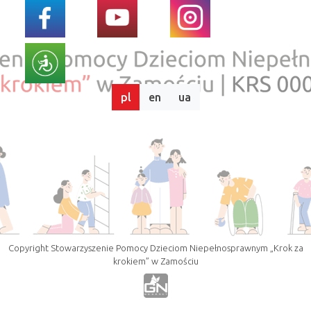
pl
en
ua
Copyright Stowarzyszenie Pomocy Dzieciom Niepełnosprawnym „Krok za
krokiem” w Zamościu