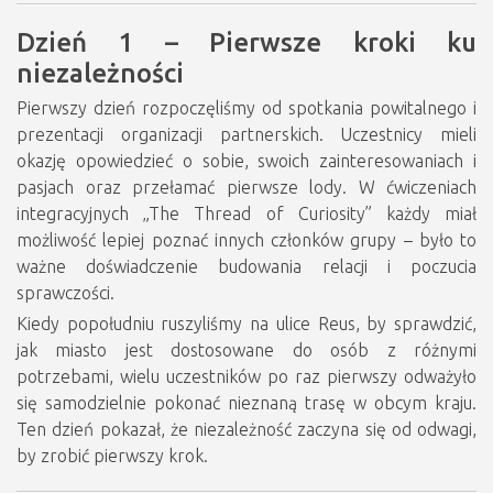
Dzień 1 – Pierwsze kroki ku
niezależności
Pierwszy dzień rozpoczęliśmy od spotkania powitalnego i
prezentacji organizacji partnerskich. Uczestnicy mieli
okazję opowiedzieć o sobie, swoich zainteresowaniach i
pasjach oraz przełamać pierwsze lody. W ćwiczeniach
integracyjnych „The Thread of Curiosity” każdy miał
możliwość lepiej poznać innych członków grupy – było to
ważne doświadczenie budowania relacji i poczucia
sprawczości.
Kiedy popołudniu ruszyliśmy na ulice Reus, by sprawdzić,
jak miasto jest dostosowane do osób z różnymi
potrzebami, wielu uczestników po raz pierwszy odważyło
się samodzielnie pokonać nieznaną trasę w obcym kraju.
Ten dzień pokazał, że niezależność zaczyna się od odwagi,
by zrobić pierwszy krok.