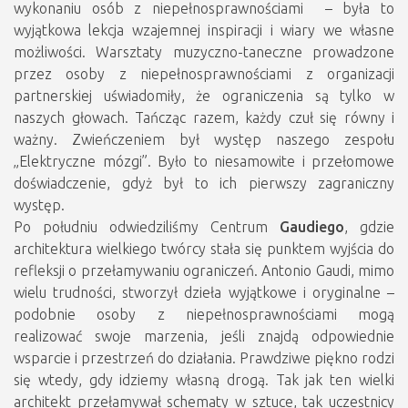
wykonaniu osób z niepełnosprawnościami – była to
wyjątkowa lekcja wzajemnej inspiracji i wiary we własne
możliwości. Warsztaty muzyczno-taneczne prowadzone
przez osoby z niepełnosprawnościami z organizacji
partnerskiej uświadomiły, że ograniczenia są tylko w
naszych głowach. Tańcząc razem, każdy czuł się równy i
ważny. Zwieńczeniem był występ naszego zespołu
„Elektryczne mózgi”. Było to niesamowite i przełomowe
doświadczenie, gdyż był to ich pierwszy zagraniczny
występ.
Po południu odwiedziliśmy Centrum
Gaudiego
, gdzie
architektura wielkiego twórcy stała się punktem wyjścia do
refleksji o przełamywaniu ograniczeń. Antonio Gaudi, mimo
wielu trudności, stworzył dzieła wyjątkowe i oryginalne –
podobnie osoby z niepełnosprawnościami mogą
realizować swoje marzenia, jeśli znajdą odpowiednie
wsparcie i przestrzeń do działania. Prawdziwe piękno rodzi
się wtedy, gdy idziemy własną drogą. Tak jak ten wielki
architekt przełamywał schematy w sztuce, tak uczestnicy