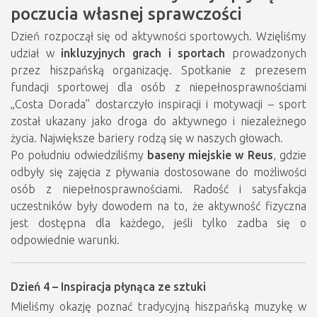
poczucia własnej sprawczości
Dzień rozpoczął się od aktywności sportowych. Wzięliśmy
udział w
inkluzyjnych grach i sportach
prowadzonych
przez hiszpańską organizację. Spotkanie z prezesem
fundacji sportowej dla osób z niepełnosprawnościami
„Costa Dorada” dostarczyło inspiracji i motywacji – sport
został ukazany jako droga do aktywnego i niezależnego
życia. Największe bariery rodzą się w naszych głowach.
Po południu odwiedziliśmy
baseny miejskie w Reus
, gdzie
odbyły się zajęcia z pływania dostosowane do możliwości
osób z niepełnosprawnościami. Radość i satysfakcja
uczestników były dowodem na to, że aktywność fizyczna
jest dostępna dla każdego, jeśli tylko zadba się o
odpowiednie warunki.
Dzień 4 – Inspiracja płynąca ze sztuki
Mieliśmy okazję poznać tradycyjną hiszpańską muzykę w