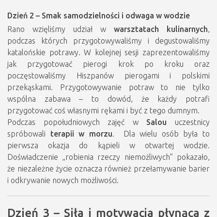
Dzień 2 – Smak samodzielności i odwaga w wodzie
Rano wzięliśmy udział w
warsztatach kulinarnych
,
podczas których przygotowywaliśmy i degustowaliśmy
katalońskie potrawy. W kolejnej sesji zaprezentowaliśmy
jak przygotować pierogi krok po kroku oraz
poczęstowaliśmy Hiszpanów pierogami i polskimi
przekąskami. Przygotowywanie potraw to nie tylko
wspólna zabawa – to dowód, że każdy potrafi
przygotować coś własnymi rękami i być z tego dumnym.
Podczas popołudniowych zajęć w
Salou
uczestnicy
spróbowali
terapii w morzu
. Dla wielu osób była to
pierwsza okazja do kąpieli w otwartej wodzie.
Doświadczenie „robienia rzeczy niemożliwych” pokazało,
że niezależne życie oznacza również przełamywanie barier
i odkrywanie nowych możliwości.
Dzień 3 – Siła i motywacja płynąca z