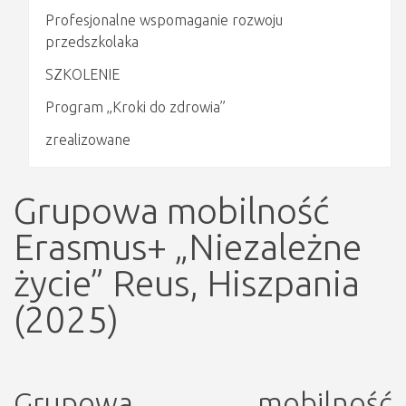
Profesjonalne wspomaganie rozwoju
przedszkolaka
SZKOLENIE
Program „Kroki do zdrowia”
zrealizowane
Grupowa mobilność
Erasmus+ „Niezależne
życie” Reus, Hiszpania
(2025)
Grupowa mobilność