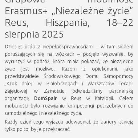
Erasmus+ „Niezależne życie”
Reus, Hiszpania, 18–22
sierpnia 2025
Dziesięć osób z niepełnosprawnościami – w tym siedem
poruszających się na wózkach – podjęło wyzwanie, by
wyruszyć w podróż, która miała pokazać, że niezależne
życie jest możliwe. Razem z opiekunami, jako
przedstawiciele Środowiskowego Domu Samopomocy
„Krok dalej” w Białobrzegach i Warsztatów Terapii
Zajęciowej w Zamościu, odwiedziliśmy partnerską
organizację
DomSpain
w Reus w Katalonii. Celem
mobilności było rozwijanie kompetencji potrzebnych do
samodzielnego i niezależnego życia.
Każdy dzień tego wyjazdu udowadniał, że bariery istnieją
tylko po to, by je przekraczać.