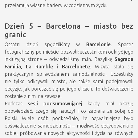
przełamują własne bariery w codziennym życiu.
Dzień 5 – Barcelona – miasto bez
granic
Ostatni dzień spędziliśmy w
Barcelonie
. Spacer
fotograficzny po mieście pozwolił uczestnikom odkryć jego
inkluzyjną stronę – odwiedziliśmy m.in. Bazylikę
Sagrada
Familia, La Ramblę i Barcelonetę
. Wizyta stała się
praktycznym sprawdzianem samodzielności. Uczestnicy
nie tylko odkrywali miasto, ale także sami podejmowali
decyzje, jak poruszać się po jego ulicach. To doświadczenie
zostanie z nimi na zawsze.
Podczas
sesji podsumowującej
każdy miał okazję
opowiedzieć, czego się nauczył i co zabiera ze sobą do
Polski. Wiele osób podkreślało, że najważniejsze było
doświadczenie samodzielności – możliwość decydowania o
sobie, próbowania nowych aktywności i życia na równych