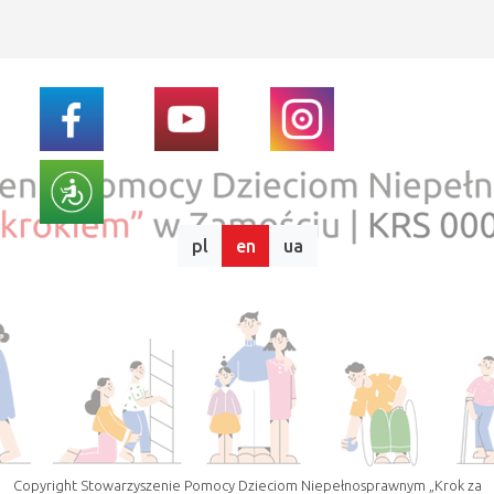
pl
en
ua
Copyright Stowarzyszenie Pomocy Dzieciom Niepełnosprawnym „Krok za